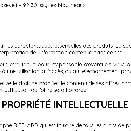
oosevelt – 92130 Issy-les-Moulineaux
 les caractéristiques essentielles des produits. La 
interprétation de l’information contenue dans ce site.
être tenue pour responsable d'éventuels virus qui 
e à une utilisation, à l'accès, ou au téléchargement pro
ve le droit de modifier le contenu de ses offres c
dification de l’offre sera honorée.
 PROPRIÉTÉ INTELLECTUELLE
ophe RIFFLARD qui est titulaire de tous les droits de pro