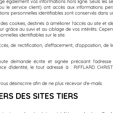
galement vos informations hors ligne. Seuls les ser
ou le service client) ont accès aux informations perso
ations personnelles identifiables sont conservés dans 
cookies, destinés à améliorer l’accès au site et identi
eur grâce au suivi et au ciblage de vos intérêts. Cepend
nelles identifiables sur le site.
cès, de rectification, d’effacement, d’opposition, de 
ute demande écrite et signée précisant l’adresse 
e d’identité, le tout adressé à : RIFFLARD CHRI
 désinscrire afin de ne plus recevoir d’e-mails.
RS DES SITES TIERS