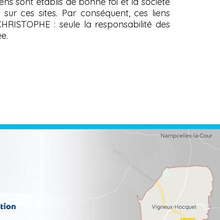
iens sont établis de bonne foi et la société
r ces sites. Par conséquent, ces liens
CHRISTOPHE : seule la responsabilité des
e.