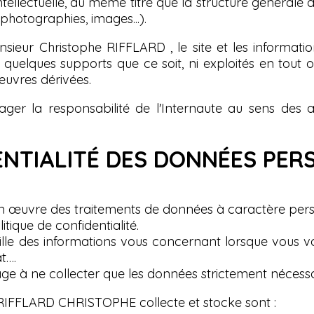
tellectuelle, au même titre que la structure générale d
, photographies, images...).
nsieur Christophe RIFFLARD , le site et les informatio
ur quelques supports que ce soit, ni exploités en tou
'œuvres dérivées.
er la responsabilité de l'Internaute au sens des ar
ENTIALITÉ DES DONNÉES PE
œuvre des traitements de données à caractère pers
itique de confidentialité.
 des informations vous concernant lorsque vous vous
t….
 à ne collecter que les données strictement nécessa
 RIFFLARD CHRISTOPHE collecte et stocke sont :