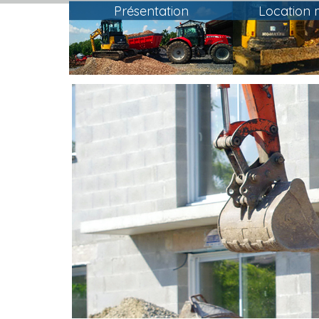
Présentation
Location m