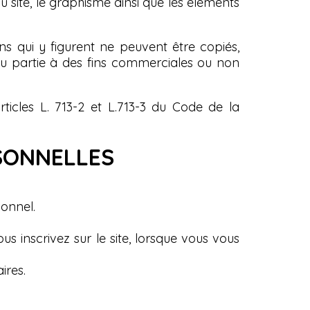
u site, le graphisme ainsi que les éléments
ns qui y figurent ne peuvent être copiés,
t ou partie à des fins commerciales ou non
ticles L. 713-2 et L.713-3 du Code de la
RSONNELLES
onnel.
 inscrivez sur le site, lorsque vous vous
ires.