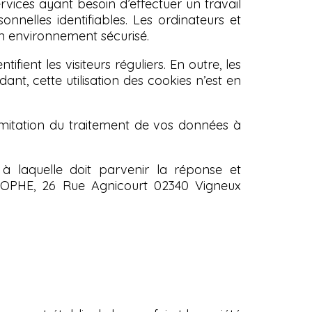
vices ayant besoin d’effectuer un travail
nnelles identifiables. Les ordinateurs et
un environnement sécurisé.
fient les visiteurs réguliers. En outre, les
ant, cette utilisation des cookies n’est en
limitation du traitement de vos données à
à laquelle doit parvenir la réponse et
STOPHE, 26 Rue Agnicourt 02340 Vigneux