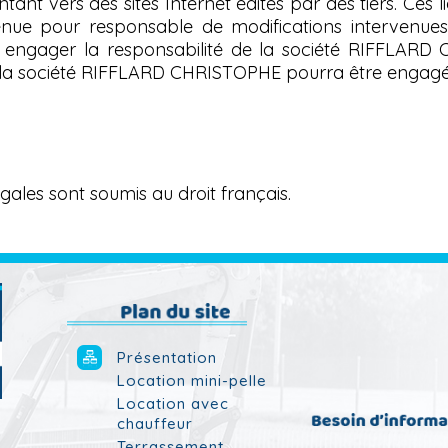
ant vers des sites Internet édités par des tiers. Ces l
e pour responsable de modifications intervenues su
 engager la responsabilité de la société RIFFLARD 
 de la société RIFFLARD CHRISTOPHE pourra être engagé
égales sont soumis au droit français.
Présentation
Location mini-pelle
Location avec
chauffeur
Terrassement