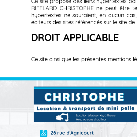
Ce site propose des liens hypertextes point
RIFFLARD CHRISTOPHE ne peut être tenu
hypertextes ne sauraient, en aucun cas,
éditeurs des sites référencés sur le site
DROIT APPLICABLE
Ce site ainsi que les présentes mentions l
26 rue d'Agnicourt