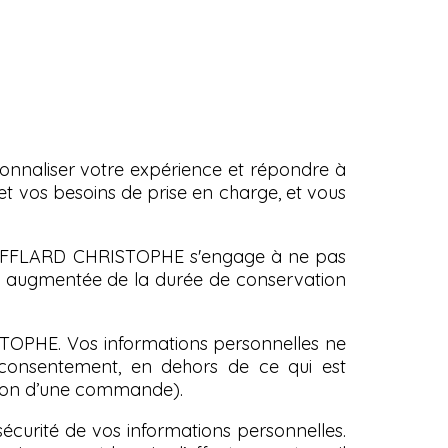
sonnaliser votre expérience et répondre à
 et vos besoins de prise en charge, et vous
é RIFFLARD CHRISTOPHE s'engage à ne pas
e, augmentée de la durée de conservation
ISTOPHE. Vos informations personnelles ne
 consentement, en dehors de ce qui est
tion d’une commande).
urité de vos informations personnelles.