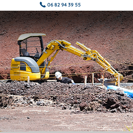
06 82 94 39 55