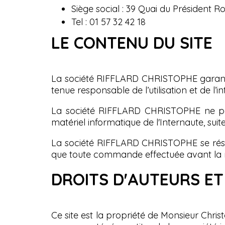
Siège social : 39 Quai du Président R
Tel : 01 57 32 42 18
LE CONTENU DU SITE
La société RIFFLARD CHRISTOPHE garantit
tenue responsable de l’utilisation et de l’
La société RIFFLARD CHRISTOPHE ne peut 
matériel informatique de l'Internaute, suit
La société RIFFLARD CHRISTOPHE se réser
que toute commande effectuée avant la mo
DROITS D'AUTEURS ET
Ce site est la propriété de Monsieur Christ