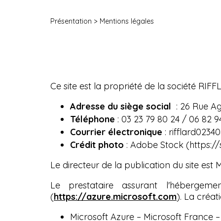
Présentation
> Mentions légales
Ce site est la propriété de la société R
Adresse du siège social
: 26 Rue A
Téléphone
: 03 23 79 80 24 / 06 82 9
Courrier électronique
: rifflard023
Crédit photo
:
Adobe Stock (https:/
Le directeur de la publication du site est
Le prestataire assurant l'hébergem
(
https://azure.microsoft.com
). La créa
Microsoft Azure – Microsoft France 