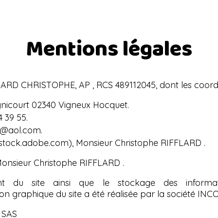
Mentions légales
IFFLARD CHRISTOPHE, AP , RCS 489112045, dont les coor
gnicourt 02340 Vigneux Hocquet.
4 39 55.
40@aol.com.
/stock.adobe.com)
, Monsieur Christophe RIFFLARD .
 Monsieur Christophe RIFFLARD .
ent du site ainsi que le stockage des informat
tion graphique du site a été réalisée par la société IN
– SAS