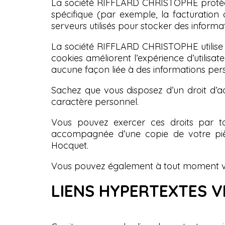
La société RIFFLARD CHRISTOPHE protège é
spécifique (par exemple, la facturation 
serveurs utilisés pour stocker des inform
La société RIFFLARD CHRISTOPHE utilise des 
cookies améliorent l’expérience d’utilisat
aucune façon liée à des informations person
Sachez que vous disposez d’un droit d’ac
caractère personnel.
Vous pouvez exercer ces droits par to
accompagnée d’une copie de votre pièc
Hocquet.
Vous pouvez également à tout moment vous
LIENS HYPERTEXTES VE