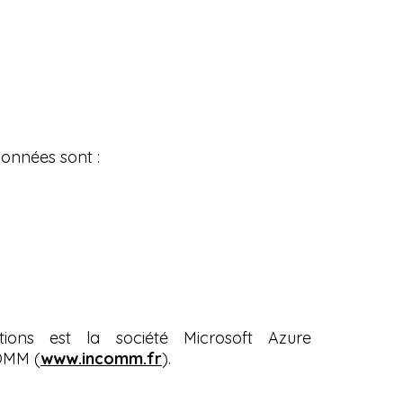
données sont :
ions est la société Microsoft Azure
COMM (
www.incomm.fr
).