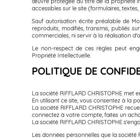
œuvre protégée au titre de la propriété in
accessibles sur le site (formulaires, textes
Sauf autorisation écrite préalable de Mo
reproduits, modifiés, transmis, publiés s
commerciales, ni servir à la réalisation d
Le non-respect de ces règles peut engag
Propriété Intellectuelle.
POLITIQUE DE CONFID
La société RIFFLARD CHRISTOPHE met en 
En utilisant ce site, vous consentez à la pol
La société RIFFLARD CHRISTOPHE recueille
connectez à votre compte, faites un acha
La société RIFFLARD CHRISTOPHE s'engage
Les données personnelles que la société