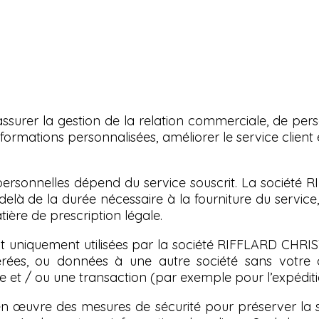
surer la gestion de la relation commerciale, de per
informations personnalisées, améliorer le service client
ersonnelles dépend du service souscrit. La sociét
elà de la durée nécessaire à la fourniture du servic
ière de prescription légale.
 sont uniquement utilisées par la société RIFFLARD CHR
érées, ou données à une autre société sans votre
 et / ou une transaction (par exemple pour l’expédi
œuvre des mesures de sécurité pour préserver la séc