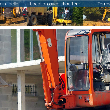
ini-pelle
Location avec chauffeur
Terra