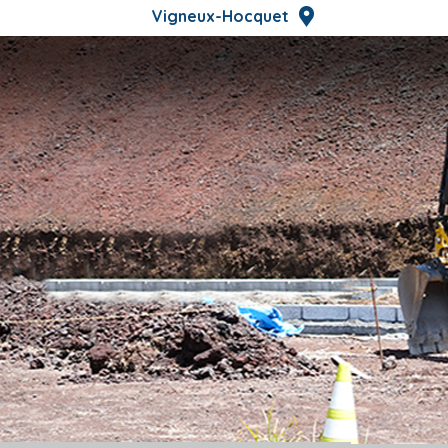
Vigneux-Hocquet